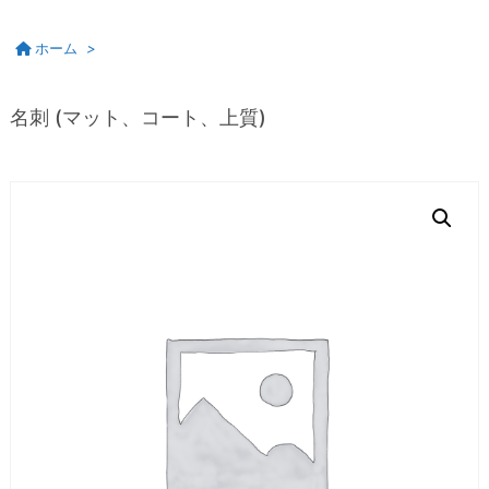
ホーム
>
名刺 (マット、コート、上質)