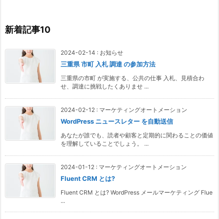
新着記事10
2024-02-14
:
お知らせ
三重県 市町 入札 調達 の参加方法
三重県の市町 が実施する、公共の仕事 入札、見積合わ
せ、調達に挑戦したくありませ ...
2024-02-12
:
マーケティングオートメーション
WordPress ニュースレター を自動送信
あなたが誰でも、読者や顧客と定期的に関わることの価値
を理解していることでしょう。 ...
2024-01-12
:
マーケティングオートメーション
Fluent CRM とは?
Fluent CRM とは? WordPress メールマーケティング Flue
...