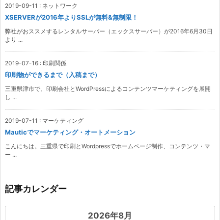
2019-09-11
:
ネットワーク
XSERVERが2016年よりSSLが無料&無制限！
弊社がおススメするレンタルサーバー（エックスサーバー）が2016年6月30日
より ...
2019-07-16
:
印刷関係
印刷物ができるまで（入稿まで）
三重県津市で、印刷会社とWordPressによるコンテンツマーケティングを展開
し ...
2019-07-11
:
マーケティング
Mauticでマーケティング・オートメーション
こんにちは。三重県で印刷とWordpressでホームページ制作、コンテンツ・マ
ー ...
記事カレンダー
2026年8月