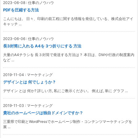
2023-06-08
:
仕事のノウハウ
PDFを圧縮する方法
こんにちは。 日々、印刷の前工程に関する情報を発信している、株式会社アイ
キャッチ ...
2023-06-06
:
仕事のノウハウ
長3封筒に入れる A4を 3つ折りにする 方法
大量のA4チラシを 長３封筒で発送する方法は？ 本日は、DMや行政の制度案内
など ...
2019-11-04
:
マーケティング
デザインとは 何でしょうか ?
デザイン とは 何か? 詳しい方, 私にご教示ください。 例えば, 単に グラフ ...
2019-11-03
:
マーケティング
貴社のホームページは独自ドメインですか？
三重県で印刷とWordPressでホームページ制作・コンテンツマーケティングを
展 ...