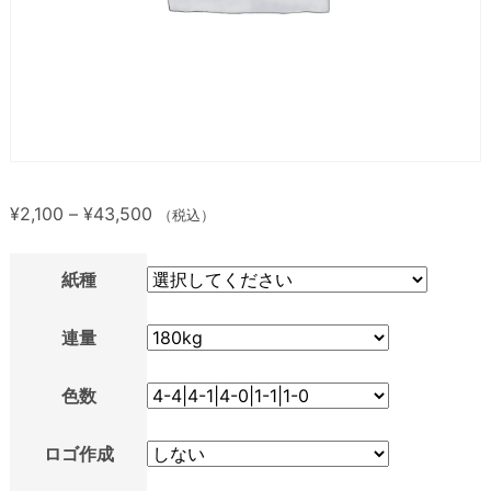
¥
2,100
–
¥
43,500
（税込）
紙種
連量
色数
ロゴ作成